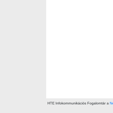
HTE Infokommunikációs Fogalomtár a
Ne