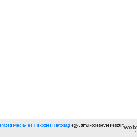
mzeti Média- és Hírközlési Hatóság
együttműködésével készült