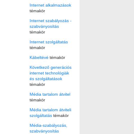
Internet alkalmazások
témakör
Internet szabályozás -
szabványosítás
témakör
Internet szolgáltatás
témakör
Kábeltévé
témakör
Következő generációs
internet technológiák
és szolgáltatások
témakör
Média tartalom átvitel
témakör
Média tartalom átviteli
szolgáltatás
témakör
Média-szabályozás,
szabványosítás