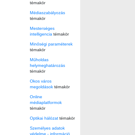
témakör
Médiaszabályozás
témakör
Mesterséges
intelligencia
témakör
Minőségi paraméterek
témakör
Műholdas
helymeghatározás
témakör
Okos város
megoldások
témakör
Online
médiaplatformok
témakör
Optikai hálózat
témakör
Személyes adatok
védelme - információ