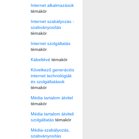
Internet alkalmazások
témakör
Internet szabályozás -
szabványosítás
témakör
Internet szolgáltatás
témakör
Kábeltévé
témakör
Következő generációs
internet technológiák
és szolgáltatások
témakör
Média tartalom átvitel
témakör
Média tartalom átviteli
szolgáltatás
témakör
Média-szabályozás,
szabványosítás