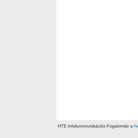
HTE Infokommunikációs Fogalomtár a
Ne