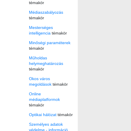
témakör
Médiaszabályozás
témakör
Mesterséges
intelligencia
témakör
Minőségi paraméterek
témakör
Műholdas
helymeghatározás
témakör
Okos város
megoldások
témakör
Online
médiaplatformok
témakör
Optikai hálózat
témakör
Személyes adatok
védelme - információ