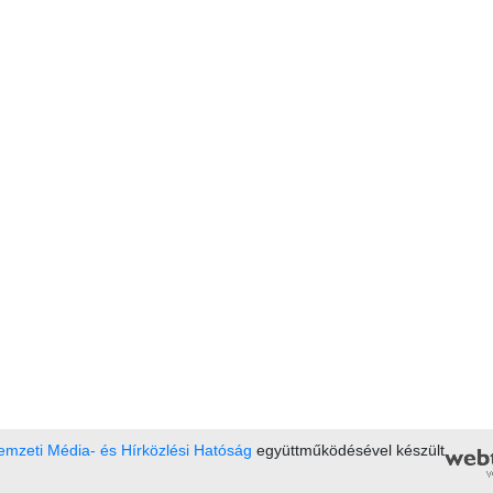
mzeti Média- és Hírközlési Hatóság
együttműködésével készült