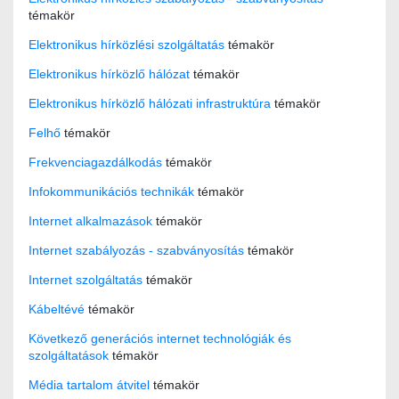
témakör
Elektronikus hírközlési szolgáltatás
témakör
Elektronikus hírközlő hálózat
témakör
Elektronikus hírközlő hálózati infrastruktúra
témakör
Felhő
témakör
Frekvenciagazdálkodás
témakör
Infokommunikációs technikák
témakör
Internet alkalmazások
témakör
Internet szabályozás - szabványosítás
témakör
Internet szolgáltatás
témakör
Kábeltévé
témakör
Következő generációs internet technológiák és
szolgáltatások
témakör
Média tartalom átvitel
témakör