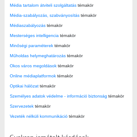
Média tartalom átviteli szolgáltatás
témakör
Média-szabályozás, szabványosítás
témakör
Médiaszabályozás
témakör
Mesterséges intelligencia
témakör
Minőségi paraméterek
témakör
Műholdas helymeghatározás
témakör
Okos város megoldások
témakör
Online médiaplatformok
témakör
Optikai hálózat
témakör
Személyes adatok védelme - információ biztonság
témakör
Szervezetek
témakör
Vezeték nélküli kommunikáció
témakör