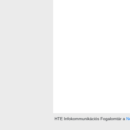
HTE Infokommunikációs Fogalomtár a
Ne