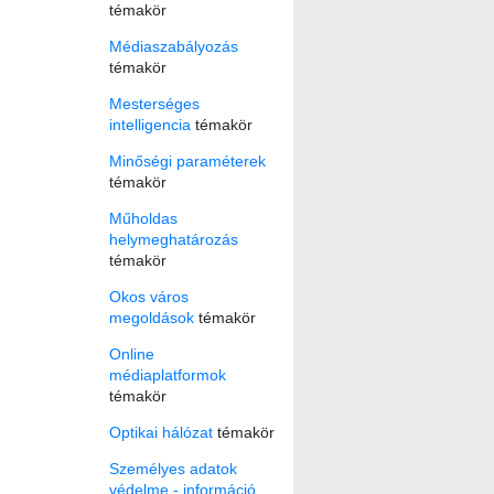
témakör
Médiaszabályozás
témakör
Mesterséges
intelligencia
témakör
Minőségi paraméterek
témakör
Műholdas
helymeghatározás
témakör
Okos város
megoldások
témakör
Online
médiaplatformok
témakör
Optikai hálózat
témakör
Személyes adatok
védelme - információ