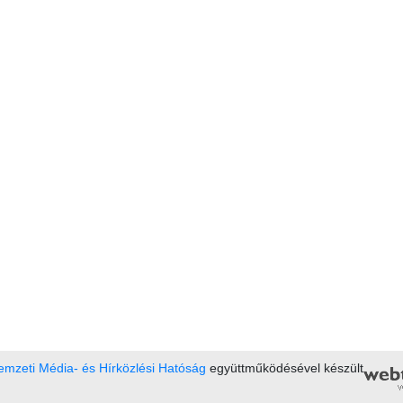
mzeti Média- és Hírközlési Hatóság
együttműködésével készült