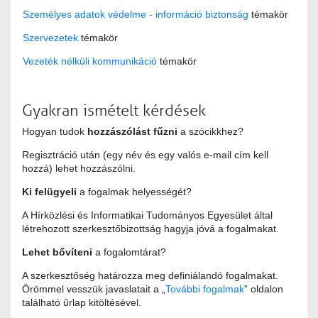
Személyes adatok védelme - információ biztonság
témakör
Szervezetek
témakör
Vezeték nélküli kommunikáció
témakör
Gyakran ismételt kérdések
Hogyan tudok
hozzászólást fűzni
a szócikkhez?
Regisztráció után (egy név és egy valós e-mail cím kell
hozzá) lehet hozzászólni.
Ki felügyeli
a fogalmak helyességét?
A Hírközlési és Informatikai Tudományos Egyesület által
létrehozott szerkesztőbizottság hagyja jóvá a fogalmakat.
Lehet bővíteni
a fogalomtárat?
A szerkesztőség határozza meg definiálandó fogalmakat.
Örömmel vesszük javaslatait a „
További fogalmak
” oldalon
található űrlap kitöltésével.