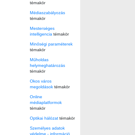
témakör
Médiaszabályozás
témakör
Mesterséges
intelligencia
témakör
Minőségi paraméterek
témakör
Műholdas
helymeghatározás
témakör
Okos város
megoldások
témakör
Online
médiaplatformok
témakör
Optikai hálózat
témakör
Személyes adatok
védelme - információ