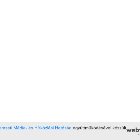
mzeti Média- és Hírközlési Hatóság
együttműködésével készült