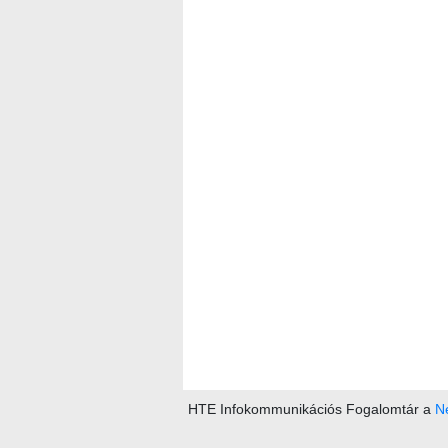
HTE Infokommunikációs Fogalomtár a
Ne