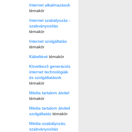
Internet alkalmazások
témakör
Internet szabályozás -
szabványosítás
témakör
Internet szolgáltatás
témakör
Kábeltévé
témakör
Következő generációs
internet technológiák
és szolgáltatások
témakör
Média tartalom átvitel
témakör
Média tartalom átviteli
szolgáltatás
témakör
Média-szabályozás,
szabványosítás