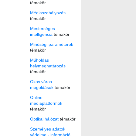
témakör
Médiaszabályozás
témakör
Mesterséges
intelligencia
témakör
Minőségi paraméterek
témakör
Műholdas
helymeghatározás
témakör
Okos város
megoldások
témakör
Online
médiaplatformok
témakör
Optikai hálózat
témakör
Személyes adatok
védelme - információ