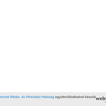
mzeti Média- és Hírközlési Hatóság
együttműködésével készült