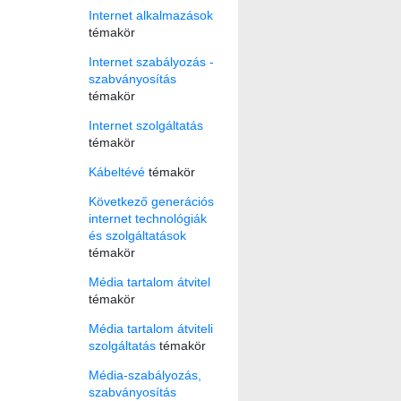
Internet alkalmazások
témakör
Internet szabályozás -
szabványosítás
témakör
Internet szolgáltatás
témakör
Kábeltévé
témakör
Következő generációs
internet technológiák
és szolgáltatások
témakör
Média tartalom átvitel
témakör
Média tartalom átviteli
szolgáltatás
témakör
Média-szabályozás,
szabványosítás