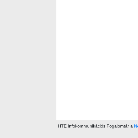
HTE Infokommunikációs Fogalomtár a
Ne