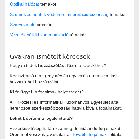
Optikai hálózat
témakör
Személyes adatok védelme - információ biztonság
témakör
Szervezetek
témakör
Vezeték nélküli kommunikáció
témakör
Gyakran ismételt kérdések
Hogyan tudok
hozzászólást fűzni
a szócikkhez?
Regisztráció után (egy név és egy valós e-mail cím kell
hozzá) lehet hozzászólni.
Ki felügyeli
a fogalmak helyességét?
A Hírközlési és Informatikai Tudományos Egyesület által
létrehozott szerkesztőbizottság hagyja jóvá a fogalmakat.
Lehet bővíteni
a fogalomtárat?
A szerkesztőség határozza meg definiálandó fogalmakat.
Örömmel vesszük javaslatait a „
További fogalmak
” oldalon