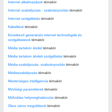
Internet alkalmazások
témakör
Internet szabályozás - szabványosítás
témakör
Internet szolgáltatás
témakör
Kábeltévé
témakör
Következő generációs internet technológiák és
szolgáltatások
témakör
Média tartalom átvitel
témakör
Média tartalom átviteli szolgáltatás
témakör
Média-szabályozás, szabványosítás
témakör
Médiaszabályozás
témakör
Mesterséges intelligencia
témakör
Minőségi paraméterek
témakör
Műholdas helymeghatározás
témakör
Okos város megoldások
témakör