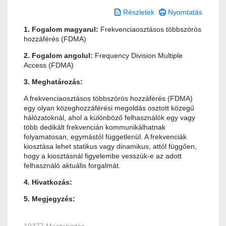
Részletek
Nyomtatás
1. Fogalom magyarul:
Frekvenciaosztásos többszörös
hozzáférés (FDMA)
2. Fogalom angolul:
Frequency Division Multiple
Access (FDMA)
3. Meghatározás:
A frekvenciaosztásos többszörös hozzáférés (FDMA)
egy olyan közeghozzáférési megoldás osztott közegű
hálózatoknál, ahol a különböző felhasználók egy vagy
több dedikált frekvencián kommunikálhatnak
folyamatosan, egymástól függetlenül. A frekvenciák
kiosztása lehet statikus vagy dinamikus, attól függően,
hogy a kiosztásnál figyelembe vesszük-e az adott
felhasználó aktuális forgalmát.
4. Hivatkozás:
5. Megjegyzés: