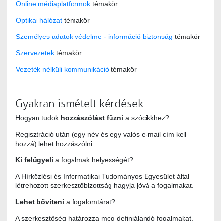
Online médiaplatformok
témakör
Optikai hálózat
témakör
Személyes adatok védelme - információ biztonság
témakör
Szervezetek
témakör
Vezeték nélküli kommunikáció
témakör
Gyakran ismételt kérdések
Hogyan tudok
hozzászólást fűzni
a szócikkhez?
Regisztráció után (egy név és egy valós e-mail cím kell
hozzá) lehet hozzászólni.
Ki felügyeli
a fogalmak helyességét?
A Hírközlési és Informatikai Tudományos Egyesület által
létrehozott szerkesztőbizottság hagyja jóvá a fogalmakat.
Lehet bővíteni
a fogalomtárat?
A szerkesztőség határozza meg definiálandó fogalmakat.