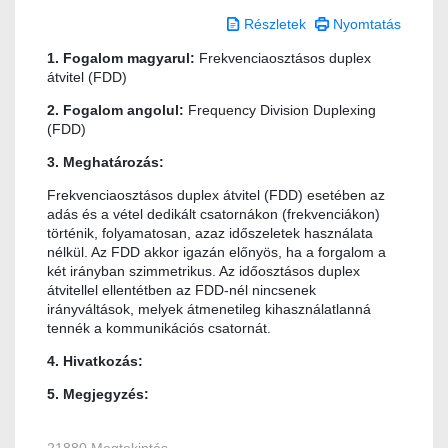
Részletek
Nyomtatás
1. Fogalom magyarul:
Frekvenciaosztásos duplex
átvitel (FDD)
2. Fogalom angolul:
Frequency Division Duplexing
(FDD)
3. Meghatározás:
Frekvenciaosztásos duplex átvitel (FDD) esetében az
adás és a vétel dedikált csatornákon (frekvenciákon)
történik, folyamatosan, azaz időszeletek használata
nélkül. Az FDD akkor igazán előnyös, ha a forgalom a
két irányban szimmetrikus. Az időosztásos duplex
átvitellel ellentétben az FDD-nél nincsenek
irányváltások, melyek átmenetileg kihasználatlanná
tennék a kommunikációs csatornát.
4. Hivatkozás:
5. Megjegyzés: