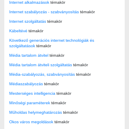
Internet alkalmazások
témakör
Internet szabályozás - szabványosítás
témakör
Internet szolgáltatás
témakör
Kábeltévé
témakör
Következő generációs internet technológiák és
szolgáltatások
témakör
Média tartalom átvitel
témakör
Média tartalom átviteli szolgáltatás
témakör
Média-szabályozás, szabványosítás
témakör
Médiaszabályozás
témakör
Mesterséges intelligencia
témakör
Minőségi paraméterek
témakör
Műholdas helymeghatározás
témakör
Okos város megoldások
témakör