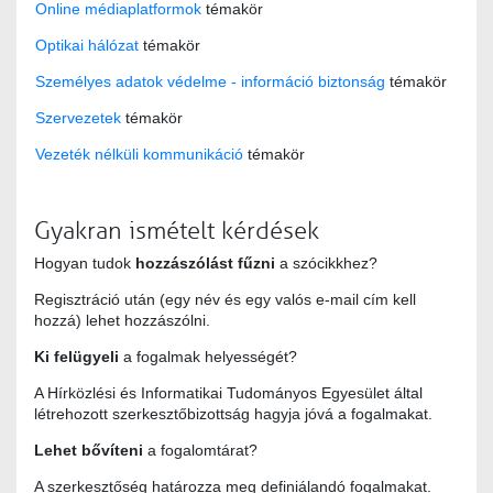
Online médiaplatformok
témakör
Optikai hálózat
témakör
Személyes adatok védelme - információ biztonság
témakör
Szervezetek
témakör
Vezeték nélküli kommunikáció
témakör
Gyakran ismételt kérdések
Hogyan tudok
hozzászólást fűzni
a szócikkhez?
Regisztráció után (egy név és egy valós e-mail cím kell
hozzá) lehet hozzászólni.
Ki felügyeli
a fogalmak helyességét?
A Hírközlési és Informatikai Tudományos Egyesület által
létrehozott szerkesztőbizottság hagyja jóvá a fogalmakat.
Lehet bővíteni
a fogalomtárat?
A szerkesztőség határozza meg definiálandó fogalmakat.