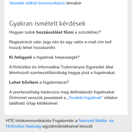
Vezeték nélküli kommunikáció
témakör
Gyakran ismételt kérdések
Hogyan tudok
hozzászólást fűzni
a szócikkhez?
Regisztráció után (egy név és egy valós e-mail cím kell
hozzá) lehet hozzászólni.
Ki felügyeli
a fogalmak helyességét?
A Hírközlési és Informatikai Tudományos Egyesület által
létrehozott szerkesztőbizottság hagyja jóvá a fogalmakat.
Lehet bővíteni
a fogalomtárat?
A szerkesztőség határozza meg definiálandó fogalmakat.
Örömmel vesszük javaslatait a „
További fogalmak
” oldalon
található űrlap kitöltésével.
HTE Infokommunikációs Fogalomtár a
Nemzeti Média- és
Hírközlési Hatóság
együttműködésével készült