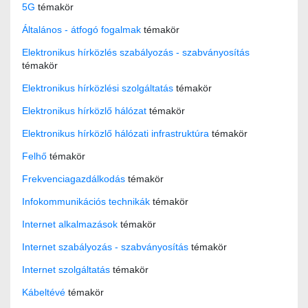
5G
témakör
Általános - átfogó fogalmak
témakör
Elektronikus hírközlés szabályozás - szabványosítás
témakör
Elektronikus hírközlési szolgáltatás
témakör
Elektronikus hírközlő hálózat
témakör
Elektronikus hírközlő hálózati infrastruktúra
témakör
Felhő
témakör
Frekvenciagazdálkodás
témakör
Infokommunikációs technikák
témakör
Internet alkalmazások
témakör
Internet szabályozás - szabványosítás
témakör
Internet szolgáltatás
témakör
Kábeltévé
témakör