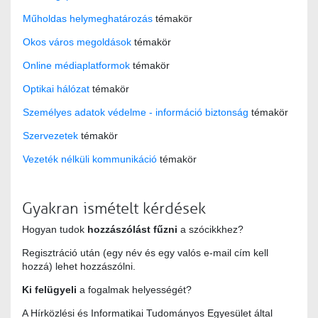
Műholdas helymeghatározás
témakör
Okos város megoldások
témakör
Online médiaplatformok
témakör
Optikai hálózat
témakör
Személyes adatok védelme - információ biztonság
témakör
Szervezetek
témakör
Vezeték nélküli kommunikáció
témakör
Gyakran ismételt kérdések
Hogyan tudok
hozzászólást fűzni
a szócikkhez?
Regisztráció után (egy név és egy valós e-mail cím kell
hozzá) lehet hozzászólni.
Ki felügyeli
a fogalmak helyességét?
A Hírközlési és Informatikai Tudományos Egyesület által