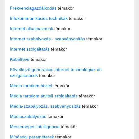
Frekvenciagazdálkodás
témakör
Infokommunikációs technikák
témakör
Internet alkalmazások
témakör
Internet szabályozás - szabványosítás
témakör
Internet szolgáltatás
témakör
Kábeltévé
témakör
Következő generációs internet technológiák és
szolgáltatások
témakör
Média tartalom átvitel
témakör
Média tartalom átviteli szolgáltatás
témakör
Média-szabályozás, szabványosítás
témakör
Médiaszabályozás
témakör
Mesterséges intelligencia
témakör
Minőségi paraméterek
témakör