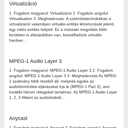
Virtualizáció
1. Fogalom magyarul: Virtualizáció 2. Fogalom angolul:
Virtualisation 3. Meghatározás: A számítástechnikában a
virtualizáció valamilyen virtuális entitás létrehozását jelenti,
egy valós entitás helyett. Ez a műszaki megoldás több
területen is elterjedőben van, beszélhetünk virtuális
hardver...
MPEG-1 Audio Layer 3
1. Fogalom magyarul: MPEG-1 Audio Layer 3 2. Fogalom
angolul: MPEG-1 Audio Layer 3 3. Meghatározás Az MPEG-
1 szabvány több részből áll, melynek egyike az
audiótömörítési eljárásokat írja le (MPEG-1 Part 3), ami
további három rétegeket tartalmaz. Az MPEG-1 Audio Layer
1, 2, 3 főként az audiokódoló...
Anycast
1. Fogalom magyarul: Anycast 2. Fogalom angolul: Anycast