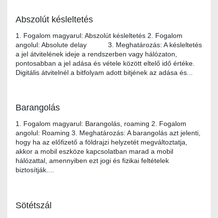
Abszolút késleltetés
1. Fogalom magyarul: Abszolút késleltetés 2. Fogalom
angolul: Absolute delay 3. Meghatározás: A késleltetés
a jel átvitelének ideje a rendszerben vagy hálózaton,
pontosabban a jel adása és vétele között eltelő idő értéke.
Digitális átvitelnél a bitfolyam adott bitjének az adása és...
Barangolás
1. Fogalom magyarul: Barangolás, roaming 2. Fogalom
angolul: Roaming 3. Meghatározás: A barangolás azt jelenti,
hogy ha az előfizető a földrajzi helyzetét megváltoztatja,
akkor a mobil eszköze kapcsolatban marad a mobil
hálózattal, amennyiben ezt jogi és fizikai feltételek
biztosítják....
Sötétszál