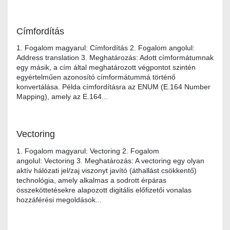
Címfordítás
1. Fogalom magyarul: Címfordítás 2. Fogalom angolul:
Address translation 3. Meghatározás: Adott címformátumnak
egy másik, a cím által meghatározott végpontot szintén
egyértelműen azonosító címformátummá történő
konvertálása. Példa címfordításra az ENUM (E.164 Number
Mapping), amely az E.164...
Vectoring
1. Fogalom magyarul: Vectoring 2. Fogalom
angolul: Vectoring 3. Meghatározás: A vectoring egy olyan
aktív hálózati jel/zaj viszonyt javító (áthallást csökkentő)
technológia, amely alkalmas a sodrott érpáras
összeköttetésekre alapozott digitális előfizetői vonalas
hozzáférési megoldások...