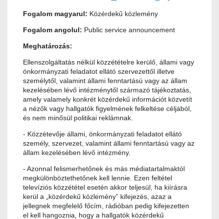
Fogalom magyarul:
Közérdekű közlemény
Fogalom angolul:
Public service announcement
Meghatározás:
Ellenszolgáltatás nélkül közzétételre kerülő, állami vagy
önkormányzati feladatot ellátó szervezettől illetve
személytől, valamint állami fenntartású vagy az állam
kezelésében lévő intézménytől származó tájékoztatás,
amely valamely konkrét közérdekű információt közvetít
a nézők vagy hallgatók figyelmének felkeltése céljából,
és nem minősül politikai reklámnak.
- Közzétevője állami, önkormányzati feladatot ellátó
személy, szervezet, valamint állami fenntartású vagy az
állam kezelésében lévő intézmény.
- Azonnal felismerhetőnek és más médiatartalmaktól
megkülönböztethetőnek kell lennie. Ezen feltétel
televíziós közzététel esetén akkor teljesül, ha kiírásra
kerül a „közérdekű közlemény” kifejezés, azaz a
jellegnek megfelelő főcím, rádióban pedig kifejezetten
el kell hangoznia, hogy a hallgatók közérdekű