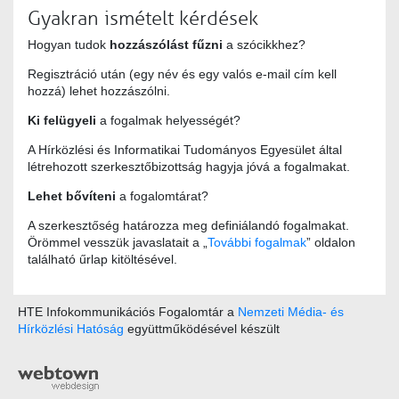
Gyakran ismételt kérdések
Hogyan tudok
hozzászólást fűzni
a szócikkhez?
Regisztráció után (egy név és egy valós e-mail cím kell
hozzá) lehet hozzászólni.
Ki felügyeli
a fogalmak helyességét?
A Hírközlési és Informatikai Tudományos Egyesület által
létrehozott szerkesztőbizottság hagyja jóvá a fogalmakat.
Lehet bővíteni
a fogalomtárat?
A szerkesztőség határozza meg definiálandó fogalmakat.
Örömmel vesszük javaslatait a „
További fogalmak
” oldalon
található űrlap kitöltésével.
HTE Infokommunikációs Fogalomtár a
Nemzeti Média- és
Hírközlési Hatóság
együttműködésével készült