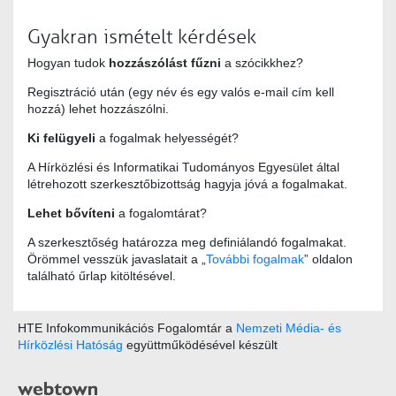
Gyakran ismételt kérdések
Hogyan tudok
hozzászólást fűzni
a szócikkhez?
Regisztráció után (egy név és egy valós e-mail cím kell
hozzá) lehet hozzászólni.
Ki felügyeli
a fogalmak helyességét?
A Hírközlési és Informatikai Tudományos Egyesület által
létrehozott szerkesztőbizottság hagyja jóvá a fogalmakat.
Lehet bővíteni
a fogalomtárat?
A szerkesztőség határozza meg definiálandó fogalmakat.
Örömmel vesszük javaslatait a „
További fogalmak
” oldalon
található űrlap kitöltésével.
HTE Infokommunikációs Fogalomtár a
Nemzeti Média- és
Hírközlési Hatóság
együttműködésével készült