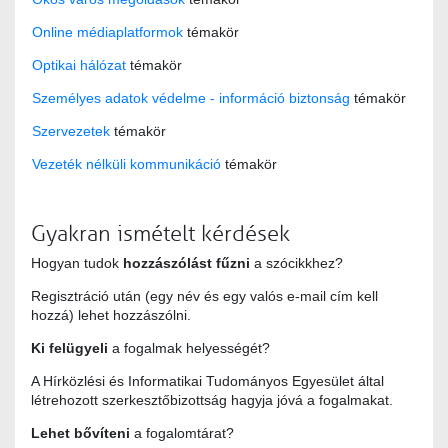
Online médiaplatformok
témakör
Optikai hálózat
témakör
Személyes adatok védelme - információ biztonság
témakör
Szervezetek
témakör
Vezeték nélküli kommunikáció
témakör
Gyakran ismételt kérdések
Hogyan tudok
hozzászólást fűzni
a szócikkhez?
Regisztráció után (egy név és egy valós e-mail cím kell
hozzá) lehet hozzászólni.
Ki felügyeli
a fogalmak helyességét?
A Hírközlési és Informatikai Tudományos Egyesület által
létrehozott szerkesztőbizottság hagyja jóvá a fogalmakat.
Lehet bővíteni
a fogalomtárat?